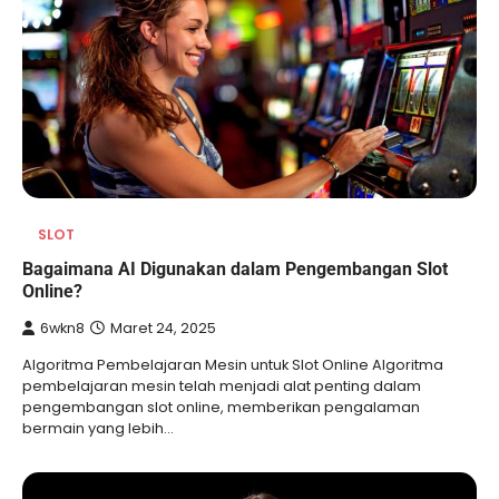
SLOT
Bagaimana AI Digunakan dalam Pengembangan Slot
Online?
6wkn8
Maret 24, 2025
Algoritma Pembelajaran Mesin untuk Slot Online Algoritma
pembelajaran mesin telah menjadi alat penting dalam
pengembangan slot online, memberikan pengalaman
bermain yang lebih…