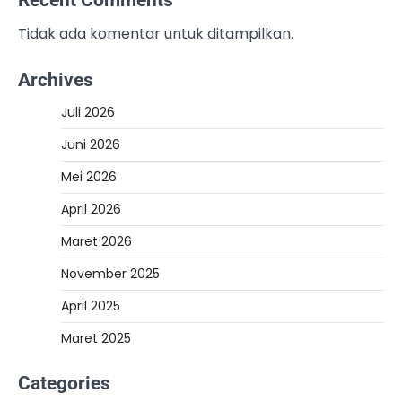
Tidak ada komentar untuk ditampilkan.
Archives
Juli 2026
Juni 2026
Mei 2026
April 2026
Maret 2026
November 2025
April 2025
Maret 2025
Categories