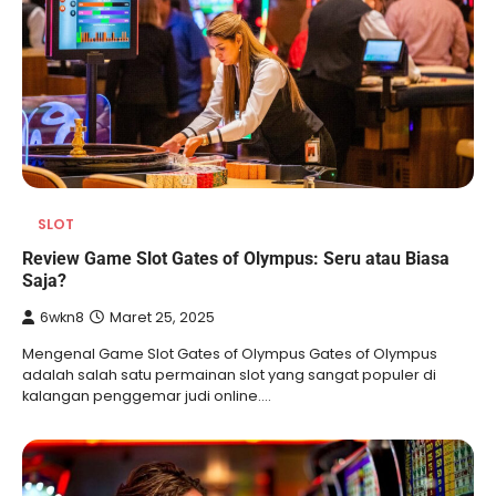
SLOT
Review Game Slot Gates of Olympus: Seru atau Biasa
Saja?
6wkn8
Maret 25, 2025
Mengenal Game Slot Gates of Olympus Gates of Olympus
adalah salah satu permainan slot yang sangat populer di
kalangan penggemar judi online.…