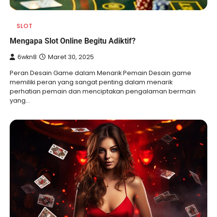
SLOT
Mengapa Slot Online Begitu Adiktif?
6wkn8
Maret 30, 2025
Peran Desain Game dalam Menarik Pemain Desain game
memiliki peran yang sangat penting dalam menarik
perhatian pemain dan menciptakan pengalaman bermain
yang…