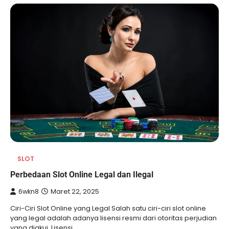
SLOT
Perbedaan Slot Online Legal dan Ilegal
6wkn8
Maret 22, 2025
Ciri-Ciri Slot Online yang Legal Salah satu ciri-ciri slot online
yang legal adalah adanya lisensi resmi dari otoritas perjudian
yang diakui. Lisensi…