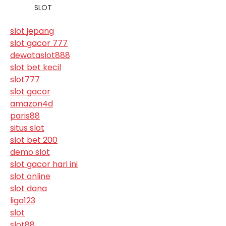
SLOT
slot jepang
slot gacor 777
dewataslot888
slot bet kecil
slot777
slot gacor
amazon4d
paris88
situs slot
slot bet 200
demo slot
slot gacor hari ini
slot online
slot dana
liga123
slot
slot88