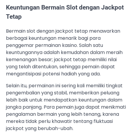
Keuntungan Bermain Slot dengan Jackpot
Tetap
Bermain slot dengan jackpot tetap menawarkan
berbagai keuntungan menarik bagi para
penggemar permainan kasino. Salah satu
keuntungannya adalah kemudahan dalam meraih
kemenangan besar; jackpot tetap memiliki nilai
yang telah ditentukan, sehingga pemain dapat
mengantisipasi potensi hadiah yang ada.
Selain itu, permainan ini sering kali memiliki tingkat
pengembalian yang stabil, memberikan peluang
lebih baik untuk mendapatkan keuntungan dalam
jangka panjang. Para pemain juga dapat menikmati
pengalaman bermain yang lebih tenang, karena
mereka tidak perlu khawatir tentang fluktuasi
jackpot yang berubah-ubah.