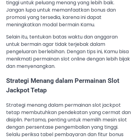
tinggi untuk peluang menang yang lebih baik.
Jangan lupa untuk memanfaatkan bonus dan
promosi yang tersedia, karena ini dapat
meningkatkan modal bermain Kamu.
Selain itu, tentukan batas waktu dan anggaran
untuk bermain agar tidak terjebak dalam
pengeluaran berlebihan. Dengan tips ini, Kamu bisa
menikmati permainan slot online dengan lebih bijak
dan menyenangkan.
Strategi Menang dalam Permainan Slot
Jackpot Tetap
Strategi menang dalam permainan slot jackpot
tetap membutuhkan pendekatan yang cermat dan
disiplin. Pertama, penting untuk memilih mesin slot
dengan persentase pengembalian yang tinggi.
Selalu periksa tabel pembayaran dan fitur bonus