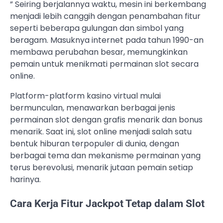
” Seiring berjalannya waktu, mesin ini berkembang
menjadi lebih canggih dengan penambahan fitur
seperti beberapa gulungan dan simbol yang
beragam. Masuknya internet pada tahun 1990-an
membawa perubahan besar, memungkinkan
pemain untuk menikmati permainan slot secara
online.
Platform-platform kasino virtual mulai
bermunculan, menawarkan berbagai jenis
permainan slot dengan grafis menarik dan bonus
menarik. Saat ini, slot online menjadi salah satu
bentuk hiburan terpopuler di dunia, dengan
berbagai tema dan mekanisme permainan yang
terus berevolusi, menarik jutaan pemain setiap
harinya.
Cara Kerja Fitur Jackpot Tetap dalam Slot