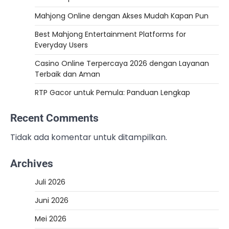
Mahjong Online dengan Akses Mudah Kapan Pun
Best Mahjong Entertainment Platforms for
Everyday Users
Casino Online Terpercaya 2026 dengan Layanan
Terbaik dan Aman
RTP Gacor untuk Pemula: Panduan Lengkap
Recent Comments
Tidak ada komentar untuk ditampilkan.
Archives
Juli 2026
Juni 2026
Mei 2026