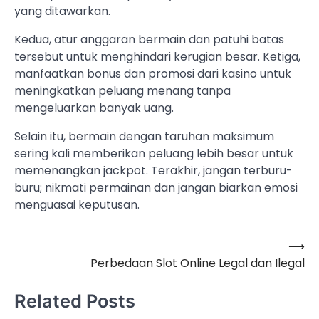
yang ditawarkan.
Kedua, atur anggaran bermain dan patuhi batas
tersebut untuk menghindari kerugian besar. Ketiga,
manfaatkan bonus dan promosi dari kasino untuk
meningkatkan peluang menang tanpa
mengeluarkan banyak uang.
Selain itu, bermain dengan taruhan maksimum
sering kali memberikan peluang lebih besar untuk
memenangkan jackpot. Terakhir, jangan terburu-
buru; nikmati permainan dan jangan biarkan emosi
menguasai keputusan.
⟶
Navigasi
Perbedaan Slot Online Legal dan Ilegal
pos
Related Posts