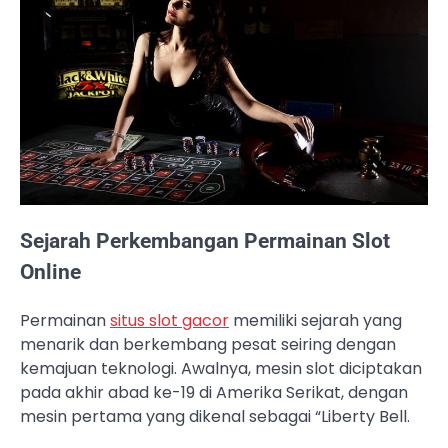
Sejarah Perkembangan Permainan Slot
Online
Permainan
situs slot gacor
memiliki sejarah yang
menarik dan berkembang pesat seiring dengan
kemajuan teknologi. Awalnya, mesin slot diciptakan
pada akhir abad ke-19 di Amerika Serikat, dengan
mesin pertama yang dikenal sebagai “Liberty Bell.